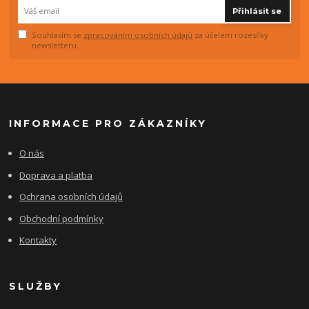
Přihlásit se
Souhlasím se
zpracováním osobních údajů
za účelem rozesílky
newsletteru.
INFORMACE PRO ZÁKAZNÍKY
O nás
Doprava a platba
Ochrana osobních údajů
Obchodní podmínky
Kontakty
SLUŽBY