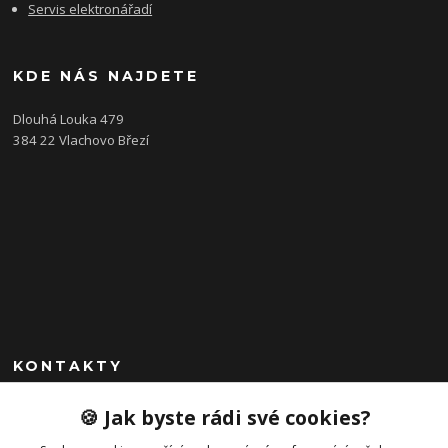
Servis elektronářadí
KDE NÁS NAJDETE
Dlouhá Louka 479
384 22 Vlachovo Březí
KONTAKTY
+420 792 757 523
🍪 Jak byste rádi své cookies?