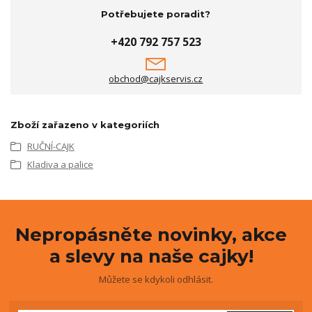
Potřebujete poradit?
+420 792 757 523
obchod@cajkservis.cz
Zboží zařazeno v kategoriích
RUČNÍ-CAJK
Kladiva a palice
Nepropásněte novinky, akce
a slevy na naše cajky!
Můžete se kdykoli odhlásit.