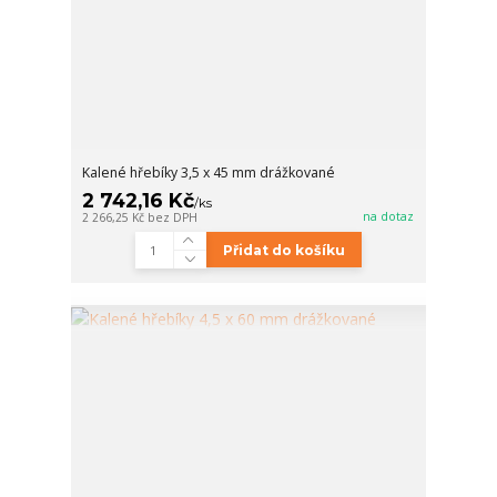
Kalené hřebíky 3,5 x 45 mm drážkované
2 742,16 Kč
/
ks
na dotaz
2 266,25 Kč
bez DPH
Přidat do košíku