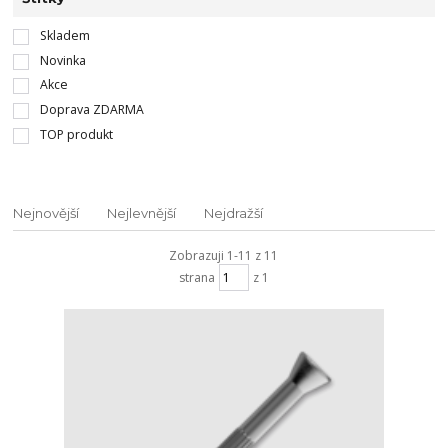
Skladem
Novinka
Akce
Doprava ZDARMA
TOP produkt
Nejnovější
Nejlevnější
Nejdražší
Zobrazuji 1-11 z 11
strana
z 1