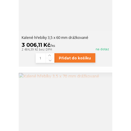
Kalené hřebíky 3,5 x 60 mm drážkované
3 006,11 Kč
/
ks
na dotaz
2 484,39 Kč
bez DPH
Přidat do košíku