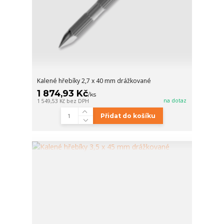
Kalené hřebíky 2,7 x 40 mm drážkované
1 874,93 Kč
/
ks
na dotaz
1 549,53 Kč
bez DPH
Přidat do košíku