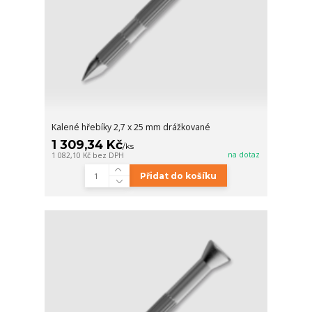
Kalené hřebíky 2,7 x 25 mm drážkované
1 309,34 Kč
/
ks
na dotaz
1 082,10 Kč
bez DPH
Přidat do košíku