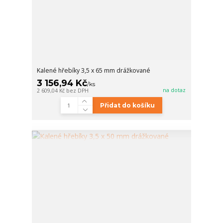
Kalené hřebíky 3,5 x 65 mm drážkované
3 156,94 Kč
/
ks
na dotaz
2 609,04 Kč
bez DPH
Přidat do košíku