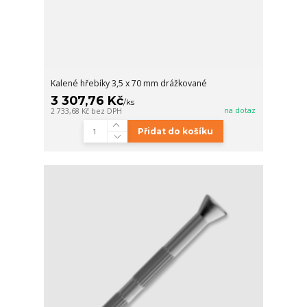
Kalené hřebíky 3,5 x 70 mm drážkované
3 307,76 Kč
/
ks
na dotaz
2 733,68 Kč
bez DPH
Přidat do košíku