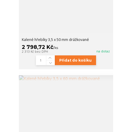
Kalené hřebíky 3,5 x 50 mm drážkované
2 798,72 Kč
/
ks
na dotaz
2 313 Kč
bez DPH
Přidat do košíku