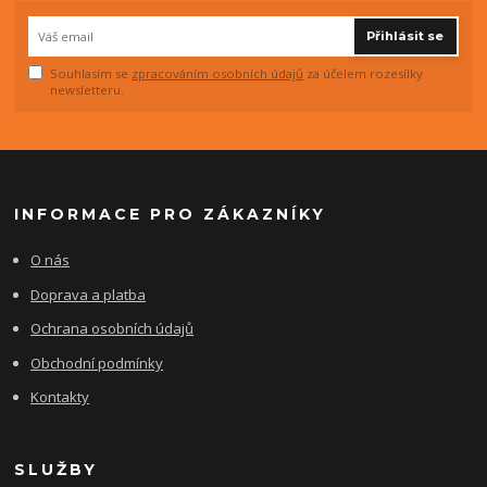
Přihlásit se
Souhlasím se
zpracováním osobních údajů
za účelem rozesílky
newsletteru.
INFORMACE PRO ZÁKAZNÍKY
O nás
Doprava a platba
Ochrana osobních údajů
Obchodní podmínky
Kontakty
SLUŽBY