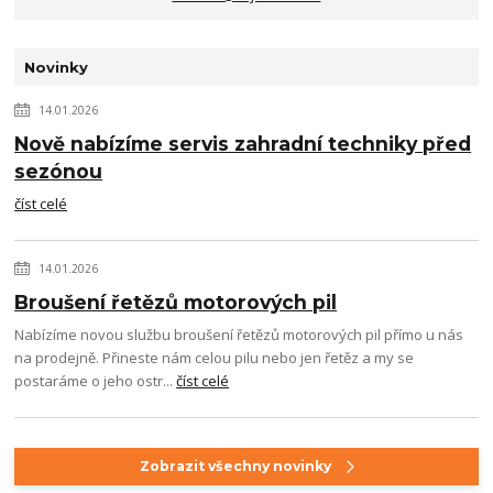
Novinky
14.01.2026
Nově nabízíme servis zahradní techniky před
sezónou
číst celé
14.01.2026
Broušení řetězů motorových pil
Nabízíme novou službu broušení řetězů motorových pil přímo u nás
na prodejně. Přineste nám celou pilu nebo jen řetěz a my se
postaráme o jeho ostr...
číst celé
Zobrazit všechny novinky