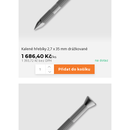
Kalené hřebíky 2,7 x 35 mm drážkované
1 686,40 Kč
/
ks
na dotaz
1 393,72 Kč
bez DPH
Přidat do košíku