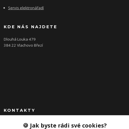
Servis elektronářadí
KDE NÁS NAJDETE
Dlouhá Louka 479
384 22 Vlachovo Březí
KONTAKTY
+420 792 757 523
🍪 Jak byste rádi své cookies?