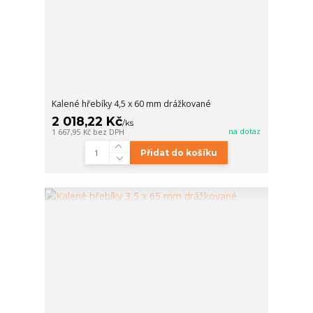
Kalené hřebíky 4,5 x 60 mm drážkované
2 018,22 Kč
/
ks
na dotaz
1 667,95 Kč
bez DPH
Přidat do košíku