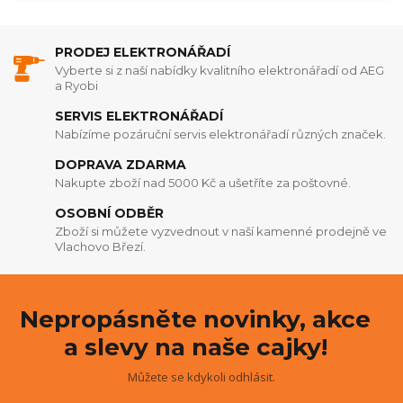
PRODEJ ELEKTRONÁŘADÍ
Vyberte si z naší nabídky kvalitního elektronářadí od AEG
a Ryobi
SERVIS ELEKTRONÁŘADÍ
Nabízíme pozáruční servis elektronářadí různých značek.
DOPRAVA ZDARMA
Nakupte zboží nad 5000 Kč a ušetříte za poštovné.
OSOBNÍ ODBĚR
Zboží si můžete vyzvednout v naší kamenné prodejně ve
Vlachovo Březí.
Nepropásněte novinky, akce
a slevy na naše cajky!
Můžete se kdykoli odhlásit.