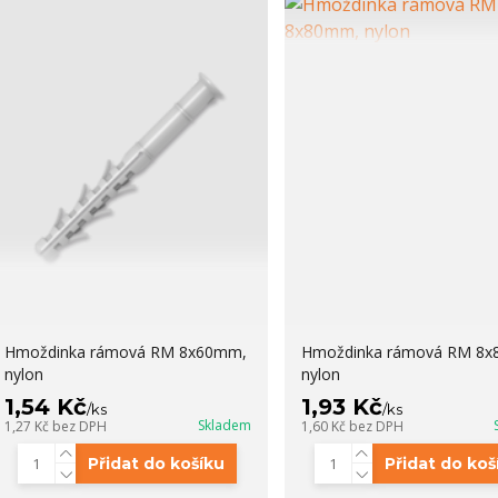
Hmoždinka rámová RM 8x60mm,
Hmoždinka rámová RM 8
nylon
nylon
1,54 Kč
1,93 Kč
/
ks
/
ks
Skladem
1,27 Kč
bez DPH
1,60 Kč
bez DPH
Přidat do košíku
Přidat do koš