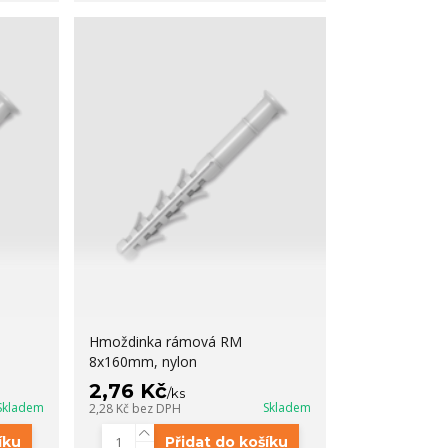
Hmoždinka rámová RM
8x160mm, nylon
2,76 Kč
/
ks
Skladem
Skladem
2,28 Kč
bez DPH
íku
Přidat do košíku