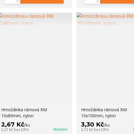
Hmoždinka rámová RM
Hmoždinka rámová RM
10x80mm, nylon
10x100mm, nylon
2,67 Kč
3,30 Kč
/
ks
/
ks
Skladem
2,21 Kč
bez DPH
2,73 Kč
bez DPH