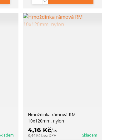
Hmoždinka rámová RM
10x120mm, nylon
4,16 Kč
/
ks
Skladem
Skladem
3,44 Kč
bez DPH