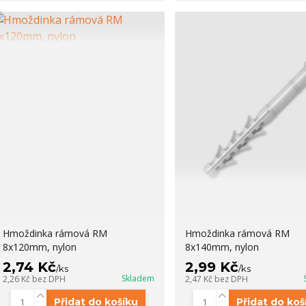
Hmoždinka rámová RM
Hmoždinka rámová RM
8x120mm, nylon
8x140mm, nylon
2,74 Kč
2,99 Kč
/
ks
/
ks
Skladem
2,26 Kč
bez DPH
2,47 Kč
bez DPH
Přidat do košíku
Přidat do koš