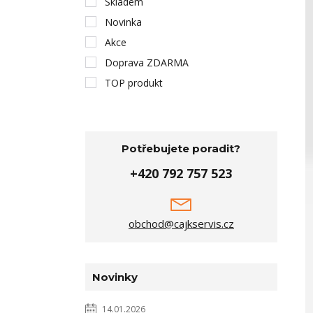
Skladem
Novinka
Akce
Doprava ZDARMA
TOP produkt
Potřebujete poradit?
+420 792 757 523
obchod@cajkservis.cz
Novinky
14.01.2026