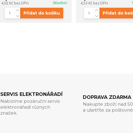
Skladem
4,02 Kč
bez DPH
4,53 Kč
bez DPH
Přidat do košíku
Přidat do koš
SERVIS ELEKTRONÁŘADÍ
DOPRAVA ZDARMA
Nabízíme pozáruční servis
Nakupte zboží nad 5
elektronářadí různých
a ušetříte za poštovné
značek.