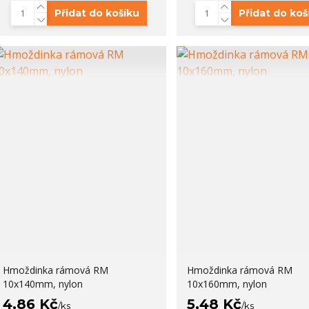
Přidat do košíku
Přidat do koš
Hmoždinka rámová RM
Hmoždinka rámová RM
10x140mm, nylon
10x160mm, nylon
4,86 Kč
5,48 Kč
/
ks
/
ks