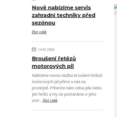
Nově nabízíme servis
zahradní techniky před
sezónou
číst celé
14.01.2026
Broušení řetězů
motorových pil
Nabízíme novou službu broušení řetězů
motorových pil přímo u nás na
prodejně. Přineste nám celou pilu nebo
jen řetěz a my se postaráme o jeho
ostr...
číst celé