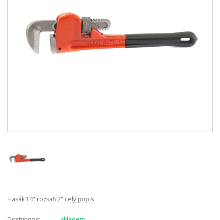
Hasák 14" rozsah 2"
celý popis
Dostupnost
skladem