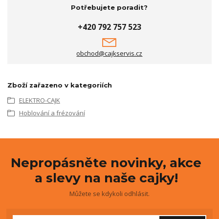
Potřebujete poradit?
+420 792 757 523
obchod@cajkservis.cz
Zboží zařazeno v kategoriích
ELEKTRO-CAJK
Hoblování a frézování
Nepropásněte novinky, akce
a slevy na naše cajky!
Můžete se kdykoli odhlásit.