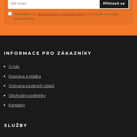
Přihlásit se
Souhlasím se
zpracováním osobních údajů
za účelem rozesílky
newsletteru.
INFORMACE PRO ZÁKAZNÍKY
O nás
Doprava a platba
Ochrana osobních údajů
Obchodní podmínky
Kontakty
SLUŽBY