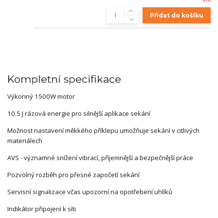
Přidat do košíku
Kompletní specifikace
Výkonný 1500W motor
10.5 J rázová energie pro silnější aplikace sekání
Možnost nastavení měkkého příklepu umožňuje sekání v citlivých
materiálech
AVS - významné snížení vibrací, příjemnější a bezpečnější práce
Pozvolný rozběh pro přesné započetí sekání
Servisní signalizace včas upozorní na opotřebení uhlíků
Indikátor připojení k síti