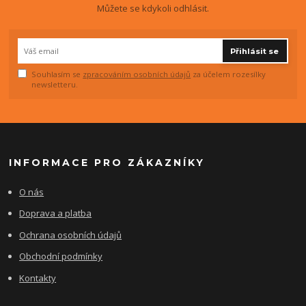
Můžete se kdykoli odhlásit.
Přihlásit se
Souhlasím se
zpracováním osobních údajů
za účelem rozesílky
newsletteru.
INFORMACE PRO ZÁKAZNÍKY
O nás
Doprava a platba
Ochrana osobních údajů
Obchodní podmínky
Kontakty