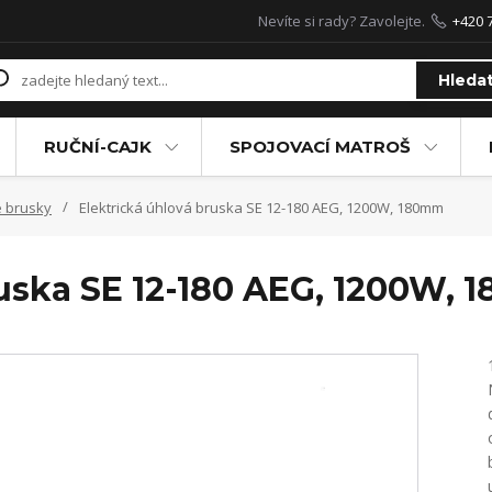
Nevíte si rady? Zavolejte.
+420 
Hleda
RUČNÍ-CAJK
SPOJOVACÍ MATROŠ
é brusky
Elektrická úhlová bruska SE 12-180 AEG, 1200W, 180mm
ruska SE 12-180 AEG, 1200W,