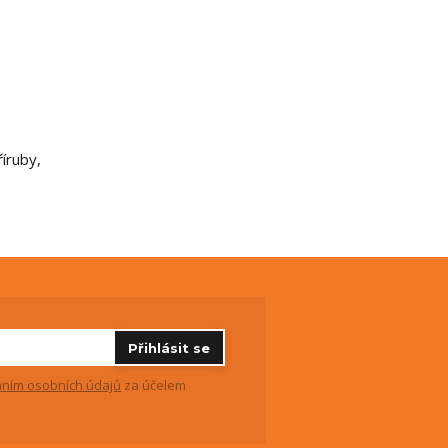
íruby,
Přihlásit se
ním osobních údajů
za účelem