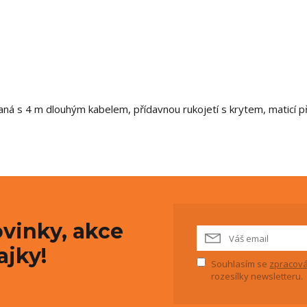
ná s 4 m dlouhým kabelem, přídavnou rukojetí s krytem, maticí př
vinky, akce
ajky!
Souhlasím se
zpracová
rozesílky newsletteru.