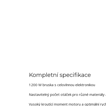
Kompletní specifikace
1200 W bruska s celovlnnou elektronikou
Nastavitelný počet otáček pro různé materiály 
Vysoký kroutící moment motoru a optimální ryc