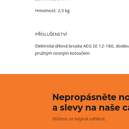
Hmotnost: 2,5 kg
PŘÍSLUŠENSTVÍ
Elektrická úhlová bruska AEG SE 12-180, dodáva
pružným nosným kotoučem.
Nepropásněte no
a slevy na naše c
Můžete se kdykoli odhlásit.