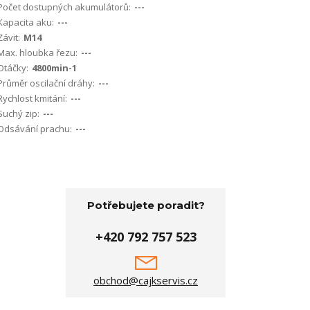
Počet dostupných akumulátorů:
---
Kapacita aku:
---
Závit:
M14
Max. hloubka řezu:
---
Otáčky:
4800min-1
Průměr oscilační dráhy:
---
Rychlost kmitání:
---
Suchý zip:
---
Odsávání prachu:
---
Potřebujete poradit?
+420 792 757 523
obchod@cajkservis.cz