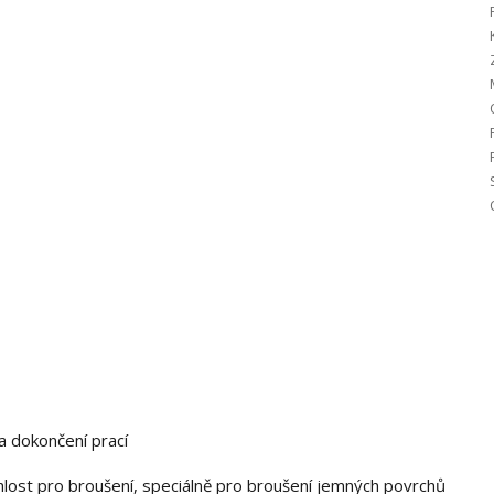
a dokončení prací
hlost pro broušení, speciálně pro broušení jemných povrchů