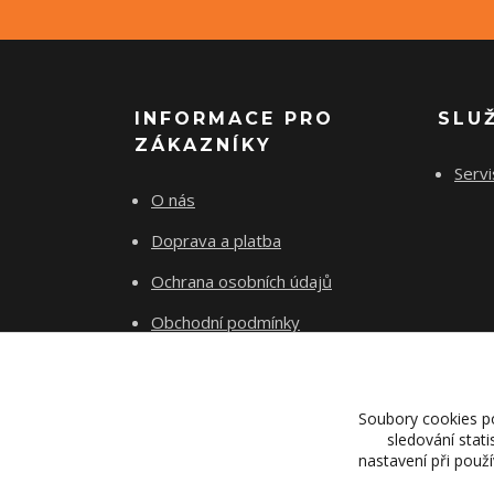
INFORMACE PRO
SLU
ZÁKAZNÍKY
Servi
O nás
Doprava a platba
Ochrana osobních údajů
Obchodní podmínky
Kontakty
Soubory cookies p
sledování stat
nastavení při použ