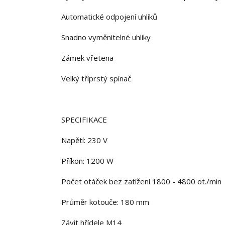
Automatické odpojení uhlíků
Snadno vyměnitelné uhlíky
Zámek vřetena
Velký tříprstý spínač
SPECIFIKACE
Napětí: 230 V
Příkon: 1200 W
Počet otáček bez zatížení 1800 - 4800 ot./min
Průměr kotouče: 180 mm
Závit hřídele M14