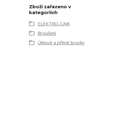
Zboží zařazeno v
kategoriích
ELEKTRO-CAJK
Broušení
Úhlové a přímé brusky