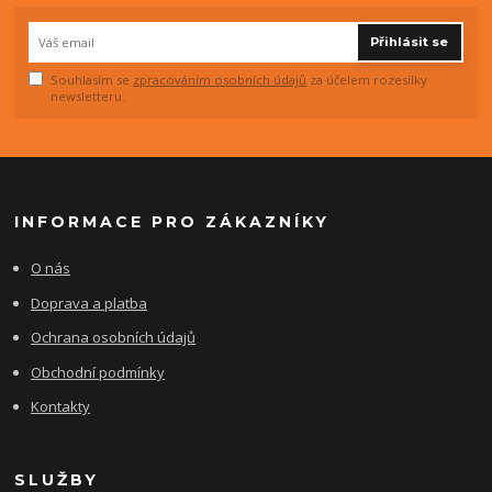
Přihlásit se
Souhlasím se
zpracováním osobních údajů
za účelem rozesílky
newsletteru.
INFORMACE PRO ZÁKAZNÍKY
O nás
Doprava a platba
Ochrana osobních údajů
Obchodní podmínky
Kontakty
SLUŽBY