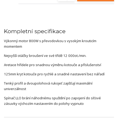
Kompletní specifikace
Výkonný motor 800W s převodovkou s vysokým krouticím
momentem
Nejvyšší otáčky broušení ve své třídě 12 000ot./min.
Aretace hřídele pro snadnou výměnu kotouče a příslušenství
125mm kryt kotouče pro rychlé a snadné nastavení bez nářadí
Tenký profil a dvoupolohová rukojeť zajišťují maximální
univerzálnost
Spínač LLO brání náhodnému spuštění po zapojení do síťové
zásuvky výchozím nastavením do polohy vypnuto