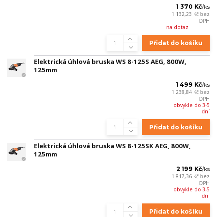
1 370 Kč
/
ks
1 132,23 Kč
bez
DPH
na dotaz
Přidat do košíku
Elektrická úhlová bruska WS 8-125S AEG, 800W,
125mm
1 499 Kč
/
ks
1 238,84 Kč
bez
DPH
obvykle do 3-5
dní
Přidat do košíku
Elektrická úhlová bruska WS 8-125SK AEG, 800W,
125mm
2 199 Kč
/
ks
1 817,36 Kč
bez
DPH
obvykle do 3-5
dní
Přidat do košíku