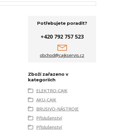
Potřebujete poradit?
+420 792 757 523
obchod@cajkservis.cz
Zboží zařazeno v
kategoriích
ELEKTRO-CAJK
AKU-CAJK
BRUSIVO-NÁSTROJE
Příslušenství
Příslušenství