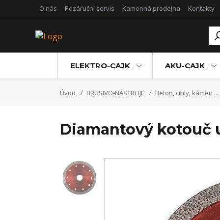
O nás
Pozáruční servis
Kamenná prodejna
Kontakty
ELEKTRO-CAJK
AKU-CAJK
Úvod
BRUSIVO-NÁSTROJE
Beton, cihly, kámen ...
Diamantový kotouč 