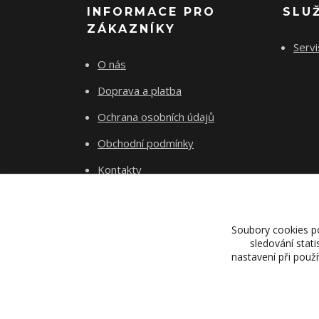
INFORMACE PRO
SLU
ZÁKAZNÍKY
Servi
O nás
Doprava a platba
Ochrana osobních údajů
Obchodní podmínky
Kontakty
Soubory cookies p
sledování stat
nastavení při použ