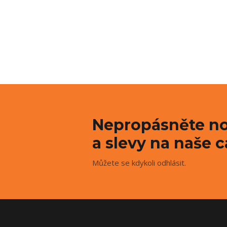
Nepropásněte no
a slevy na naše c
Můžete se kdykoli odhlásit.