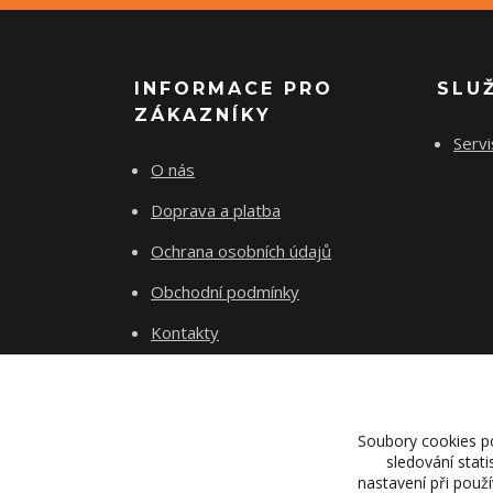
INFORMACE PRO
SLU
ZÁKAZNÍKY
Servi
O nás
Doprava a platba
Ochrana osobních údajů
Obchodní podmínky
Kontakty
Soubory cookies p
sledování stat
nastavení při použ