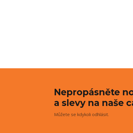
Nepropásněte no
a slevy na naše c
Můžete se kdykoli odhlásit.