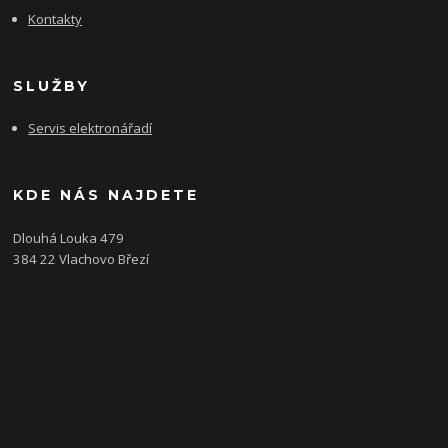
Kontakty
SLUŽBY
Servis elektronářadí
KDE NÁS NAJDETE
Dlouhá Louka 479
384 22 Vlachovo Březí