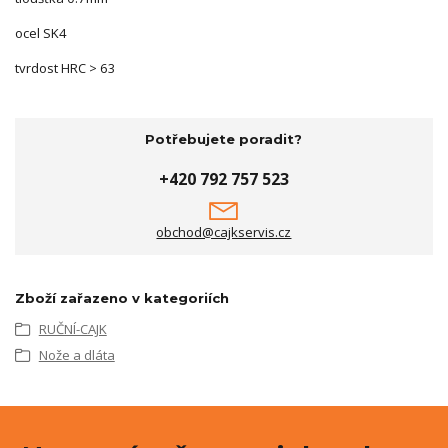
ocel SK4
tvrdost HRC > 63
Potřebujete poradit?
+420 792 757 523
obchod@cajkservis.cz
Zboží zařazeno v kategoriích
RUČNÍ-CAJK
Nože a dláta