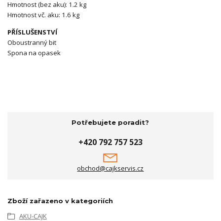
Hmotnost (bez aku): 1.2 kg
Hmotnost vč. aku: 1.6 kg
PŘÍSLUŠENSTVÍ
Oboustranný bit
Spona na opasek
Potřebujete poradit?
+420 792 757 523
obchod@cajkservis.cz
Zboží zařazeno v kategoriích
AKU-CAJK