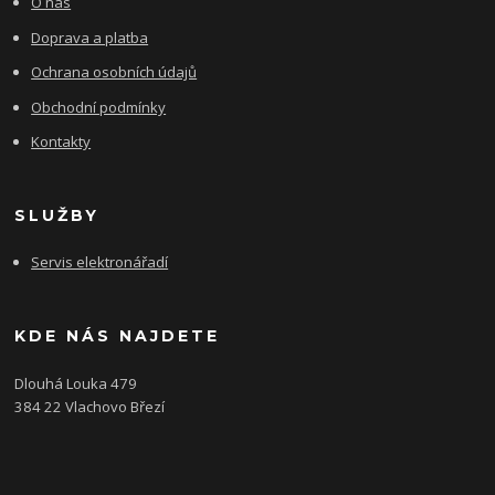
O nás
Doprava a platba
Ochrana osobních údajů
Obchodní podmínky
Kontakty
SLUŽBY
Servis elektronářadí
KDE NÁS NAJDETE
Dlouhá Louka 479
384 22 Vlachovo Březí