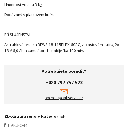
Hmotnost vč. aku 3 kg
Dodávaný v plastovém kufru
PŘÍSLUŠENSTVÍ
Aku úhlová bruska BEWS 18-115BLPX-602C, v plastovém kufru, 2x
18 V 6,0 Ah akumulátor, 1x nabíječka 100 min.
Potřebujete poradit?
+420 792 757 523
obchod@cajkservis.cz
Zboží zařazeno v kategoriích
AKU-CAJK