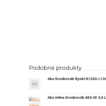
Podobné produkty
Aku šroubovák Ryobi R12SD-L13G
Aku inline šroubovák AEG SE 3,6 L