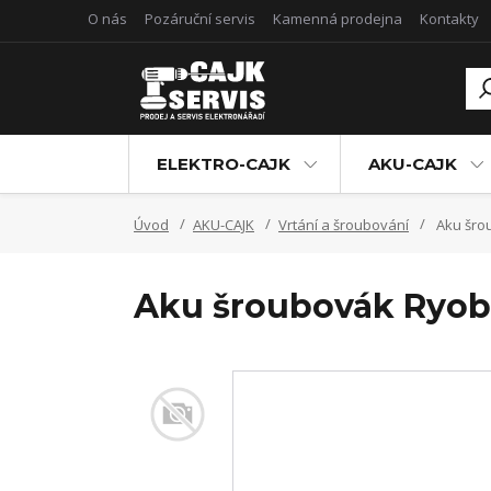
O nás
Pozáruční servis
Kamenná prodejna
Kontakty
ELEKTRO-CAJK
AKU-CAJK
Úvod
AKU-CAJK
Vrtání a šroubování
Aku šrou
Aku šroubovák Ryobi