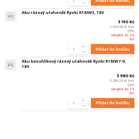
Přidat do košíku
Aku rázový utahovák Ryobi R18IW3, 18V
3 190 Kč
2 636,36 Kč
bez
DPH
obvykle do 3-5
dní
Přidat do košíku
Aku bezuhlíkový rázový utahovák Ryobi R18IW7-0,
18V
3 980 Kč
3 289,26 Kč
bez
DPH
obvykle do 3-5
dní
Přidat do košíku