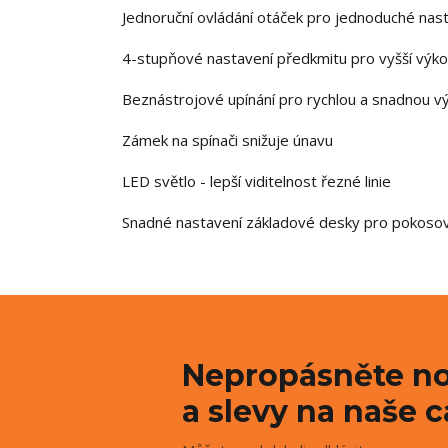
Jednoruční ovládání otáček pro jednoduché nast
4-stupňové nastavení předkmitu pro vyšší výko
Beznástrojové upínání pro rychlou a snadnou vý
Zámek na spínači snižuje únavu
LED světlo - lepší viditelnost řezné linie
Snadné nastavení základové desky pro pokosov
Nepropásněte no
a slevy na naše c