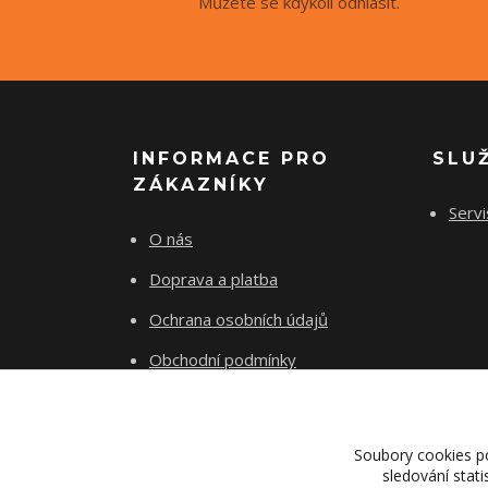
Můžete se kdykoli odhlásit.
INFORMACE PRO
SLU
ZÁKAZNÍKY
Servi
O nás
Doprava a platba
Ochrana osobních údajů
Obchodní podmínky
Kontakty
Soubory cookies p
sledování stat