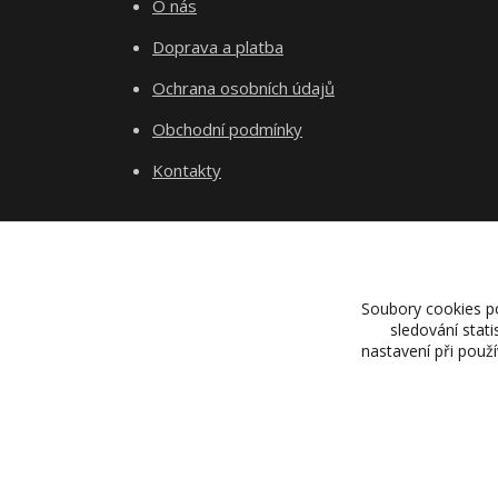
O nás
Doprava a platba
Ochrana osobních údajů
Obchodní podmínky
Kontakty
Soubory cookies p
sledování stat
nastavení při použ