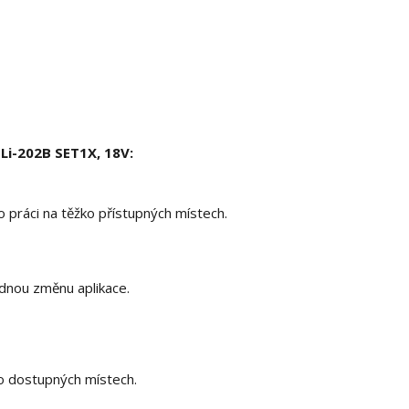
Li-202B SET1X, 18V:
o práci na těžko přístupných místech.
dnou změnu aplikace.
ko dostupných místech.