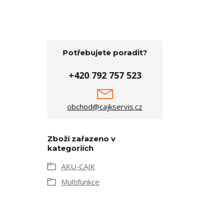
Potřebujete poradit?
+420 792 757 523
obchod@cajkservis.cz
Zboží zařazeno v
kategoriích
AKU-CAJK
Multifunkce