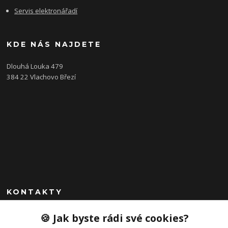
Servis elektronářadí
KDE NÁS NAJDETE
Dlouhá Louka 479
384 22 Vlachovo Březí
KONTAKTY
+420 792 757 523
🍪 Jak byste rádi své cookies?