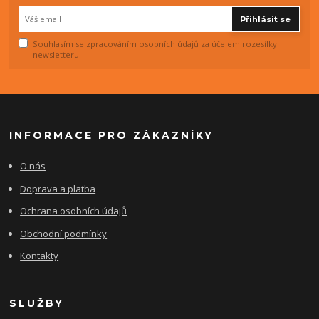
Přihlásit se
Souhlasím se
zpracováním osobních údajů
za účelem rozesílky
newsletteru.
INFORMACE PRO ZÁKAZNÍKY
O nás
Doprava a platba
Ochrana osobních údajů
Obchodní podmínky
Kontakty
SLUŽBY