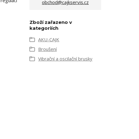
regulací
obchod@cajkservis.cz
Zboží zařazeno v
kategoriích
AKU-CAJK
Broušení
Vibrační a oscilační brusky