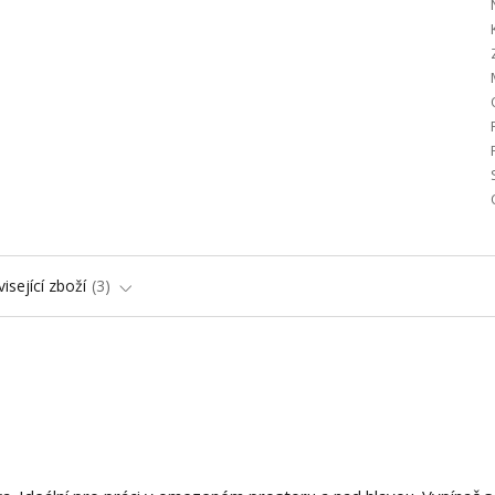
isející zboží
3