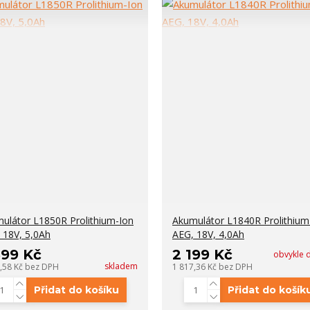
ulátor L1850R Prolithium-Ion
Akumulátor L1840R Prolithium
 18V, 5,0Ah
AEG, 18V, 4,0Ah
699 Kč
2 199 Kč
obvykle 
skladem
,58 Kč
bez DPH
1 817,36 Kč
bez DPH
Přidat do košíku
Přidat do košík