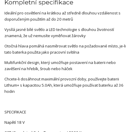
Kompletní specifikace
Ideální pro osvětlení na krátkou až středně dlouhou vzdálenost s
doporučeným použitím až do 20 metrů
Vysílá jasné bílé světlo a LED technologie s dlouhou životností
znamená, že už nemusíte vyměňovat žárovky
Otočná hlava pomáhá nasměrovat světlo na požadované místo, je-li
tato baterka použita jako pracovní svítilna
Multifunkční design, který umožňuje postavení na baterii nebo
zavěšení na hřebík, šroub nebo háček
Chcete-li dosáhnout maximální provozní doby, používejte baterii
Lithium+ s kapacitou 5.0Ah, která umožňuje používat baterku až 36
hodin
SPECIFIKACE
Napětí 18 V