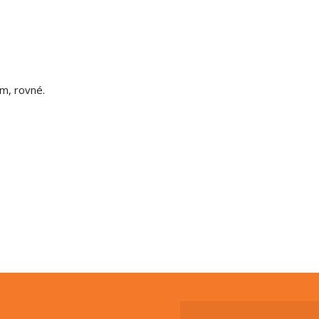
cm, rovné.