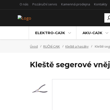
O nás
Pozáruční servis
Kamenná prodejna
Kontakty
ELEKTRO-CAJK
AKU-CAJK
Úvod
RUČNÍ-CAJK
Kleště a hasáky
Kleště seg
Kleště segerové vněj