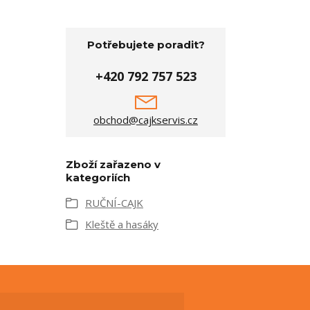
Potřebujete poradit?
+420 792 757 523
obchod@cajkservis.cz
Zboží zařazeno v
kategoriích
RUČNÍ-CAJK
Kleště a hasáky